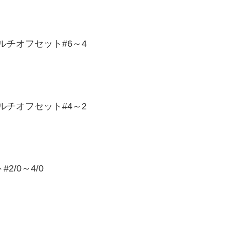
、マルチオフセット#6～4
、マルチオフセット#4～2
2/0～4/0