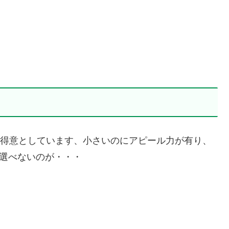
大遠投を得意としています、小さいのにアピール力が有り、
を選べないのが・・・