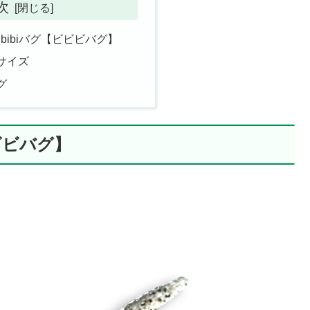
次
ibibiバグ【ビビビバグ】
ックサイズ
リグ
ビビビバグ】