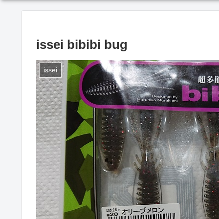
issei bibibi bug
issei