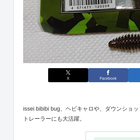
X
Facebook
issei bibibi bug、ヘビキャロや、ダ
トレーラーにも大活躍。