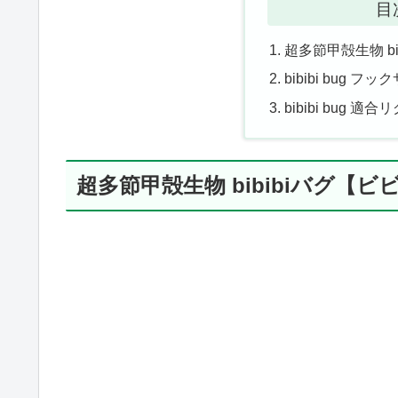
目
超多節甲殻生物 b
bibibi bug フ
bibibi bug 適合
超多節甲殻生物 bibibiバグ【