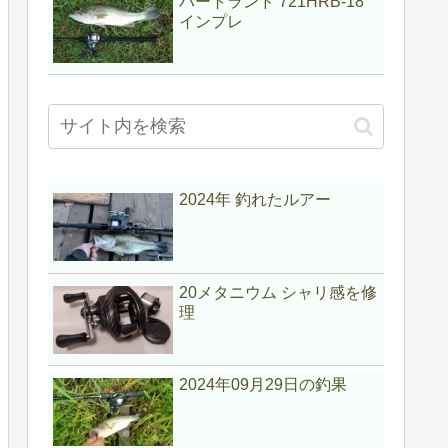
ハートランド 721HRB-18
インプレ
2024年 釣れたルアー
20メタニウム シャリ感を修
理
2024年09月29日の釣果