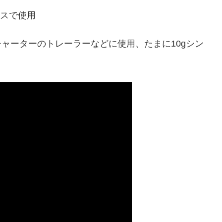
キサスで使用
ー、チャーターのトレーラーなどに使用、たまに10gシン