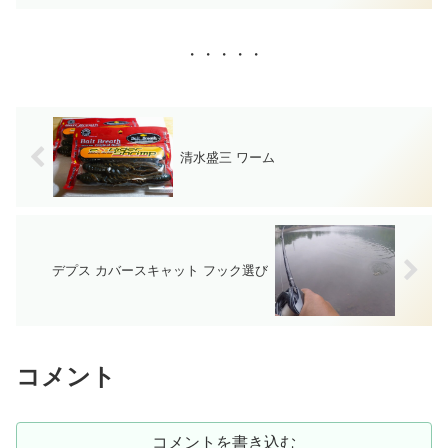
・・・・・
清水盛三 ワーム
デプス カバースキャット フック選び
コメント
コメントを書き込む