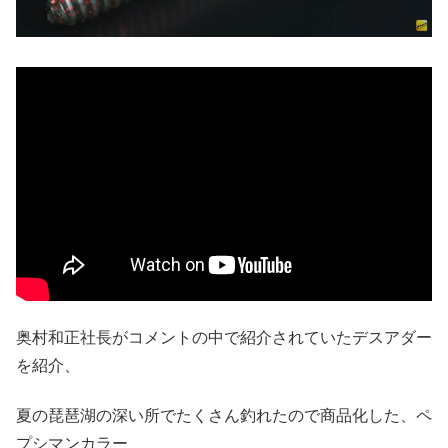
奥村和正社長がコメントの中で紹介されていたデスアダー
を紹介、
夏の琵琶湖の深い所でたくさん釣れたので商品化した、ペ
プシマンカラー