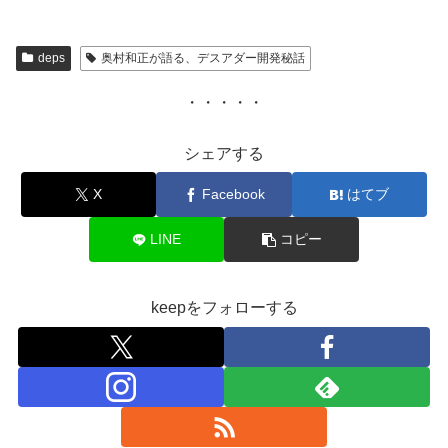
deps
奥村和正が語る、デスアダー開発秘話
・・・・・
シェアする
X
Facebook
はてブ
LINE
コピー
keepをフォローする