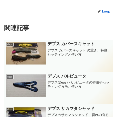
keep
関連記事
デプス カバースキャット
deps
デプス カバースキャット の重さ、特徴、
セッティングと使い方
デプス バルビュータ
deps
デプス(Deps) バルビュータの特徴やセッ
ティング方法、使い方
デプス サカマタシャッド
deps
デプスのサカマタシャッド、切れの有る