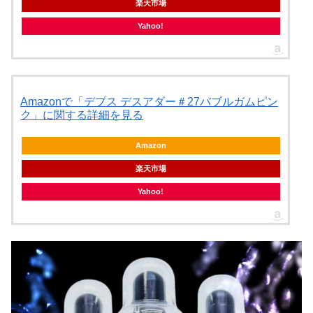
楽天市場
Yahoo!
Amazonで「デプス デスアダー＃27バブルガムピン
ク」に関する詳細を見る
Amazon
楽天市場
Yahoo!