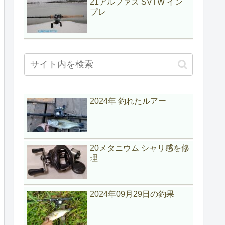
21アルファス SVTW イン
プレ
2024年 釣れたルアー
20メタニウム シャリ感を修
理
2024年09月29日の釣果