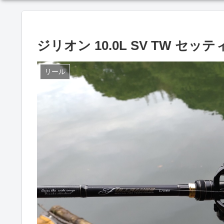
ジリオン 10.0L SV TW セッ
リール