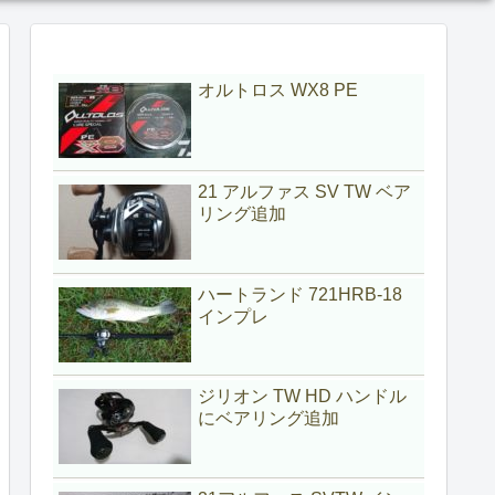
オルトロス WX8 PE
21 アルファス SV TW ベア
リング追加
ハートランド 721HRB-18
インプレ
ジリオン TW HD ハンドル
にベアリング追加