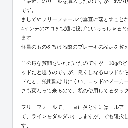
「最近このリールを購入したのですが、svのせ
でず。
ましてやフリーフォールで垂直に落とすこと
4インチのネコを快適に投げていらっしゃる
ます。
軽量のものを投げる際のブレーキの設定を教
この様な質問をいただいたのですが、10gのど
ッドだと思うのですが、良くしなるロッドなら
ドだと、飛距離は出にくい、ロッドのメーカ
さも変わって来るので、私の使用してるタッ
フリーフォールで、垂直に落とすには、ルア
て、ラインをダルダルにしますが、でも遠投し
す、