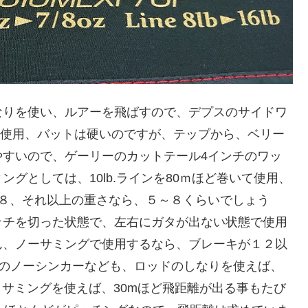
なりを使い、ルアーを飛ばすので、デプスのサイドワ
ックを使用、バットは硬いのですが、テップから、ベリー
やすいので、ゲーリーのカットテール4インチのワッ
グとしては、10lb.ラインを80ｍほど巻いて使用、
～８、それ以上の重さなら、５～８くらいでしょう
ッチを切った状態で、左右にガタが出ない状態で使用
ん、ノーサミングで使用するなら、ブレーキが１２以
ールのノーシンカーなども、ロッドのしなりを使えば、
、サミングを使えば、30mほど飛距離が出る事もたび