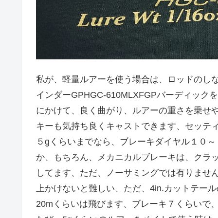
私が、軽量ルアーを使う場合は、ロッドのし
インダーGPHGC-610MLXFGPバーディ
にかけて、良く曲がり、ルアーの重さを乗せ
キーも気持ち良くキャストできます、セッティン
５gくらいまでなら、ブレーキダイヤル１０
か、もちろん、メカニカルブレーキは、クラ
してます、ただ、ノーサミングでは有りませ
上かけないと難しい、ただ、4in.カットテ
20mくらいは飛びます、ブレーキ７くらいで