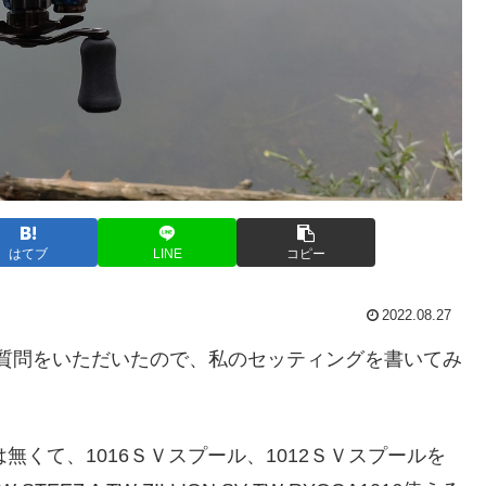
はてブ
LINE
コピー
2022.08.27
について質問をいただいたので、私のセッティングを書いてみ
では無くて、1016ＳＶスプール、1012ＳＶスプールを