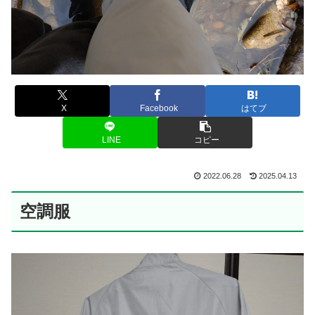
X
Facebook
はてブ
LINE
コピー
2022.06.28
2025.04.13
空調服