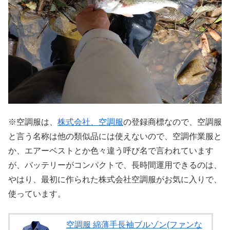
※空調服は、
株式会社、空調服
の登録商標なので、空調服
と言う名称は他の類似品には使えないので、空調作業服と
か、エアーベストとか色々違う呼び名で言われています
が、バッテリーがコンパクトで、長時間運用できるのは、
やはり、最初に作られた株式会社空調服がお気に入りで、
使っています。
空調服 綿薄手長袖ブルゾン(ファンな