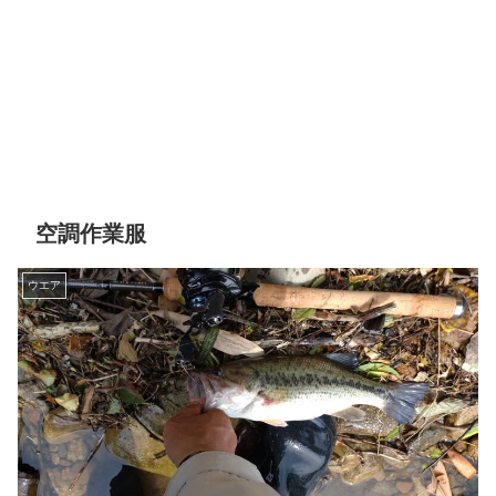
空調作業服
ウエア