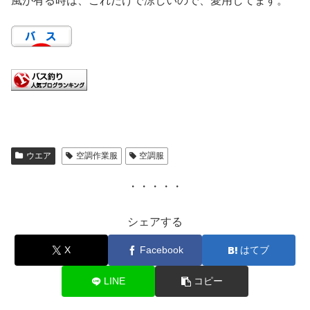
風が有る時は、これだけで涼しいので、愛用してます。
ウエア
空調作業服
空調服
・・・・・
シェアする
X
Facebook
はてブ
LINE
コピー