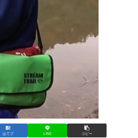
はてブ
LINE
コピー