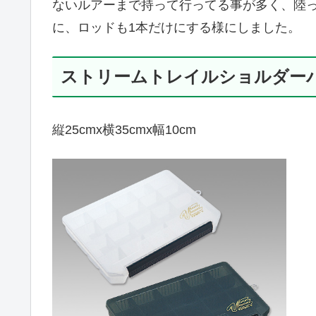
ないルアーまで持って行ってる事が多く、陸
に、ロッドも1本だけにする様にしました。
ストリームトレイルショルダー
縦25cmx横35cmx幅10cm