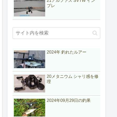
21アルファス SVTW イン
プレ
2024年 釣れたルアー
20メタニウム シャリ感を修
理
2024年09月29日の釣果