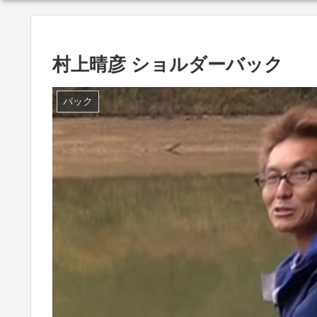
村上晴彦 ショルダーバック
バック