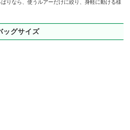
っぱりなら、使うルアーだけに絞り、身軽に動ける様
バッグサイズ