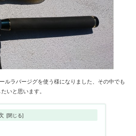
モールラバージグを使う様になりました、その中でも
したいと思います。
次