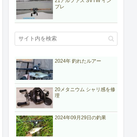
21アルファス SVTW イン
プレ
2024年 釣れたルアー
20メタニウム シャリ感を修
理
2024年09月29日の釣果