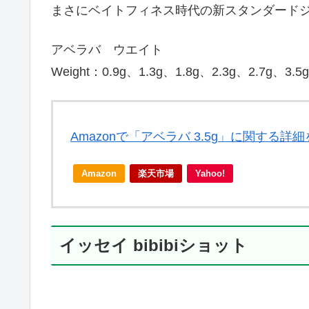
まさにベイトフィネス時代の新スタンダード
アベラバ ウエイト
Weight：0.9g、1.3g、1.8g、2.3g、2.7g、3
Amazonで「アベラバ 3.5g」に関する詳
Amazon
楽天市場
Yahoo!
イッセイ bibibiショット