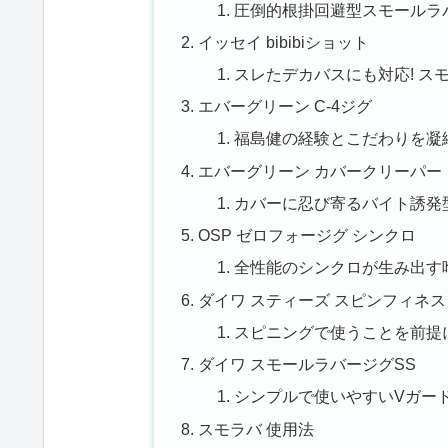
圧倒的根掛回避型スモールラ
イッセイ bibibiショット
スレたデカバスにも対応! ス
エバーグリーン C-4ジグ
福島健の経験とこだわりを凝
エバーグリーン カバークリーパー
カバーに忍び寄るバイト誘発
OSP ゼロフォージグ シンクロ
全性能のシンクロが生み出す
ダイワ スティーズ スピンフィネ
スピニングで使うことを前提
ダイワ スモールラバージグSS
シンプルで使いやすいVガー
スモラバ 使用法