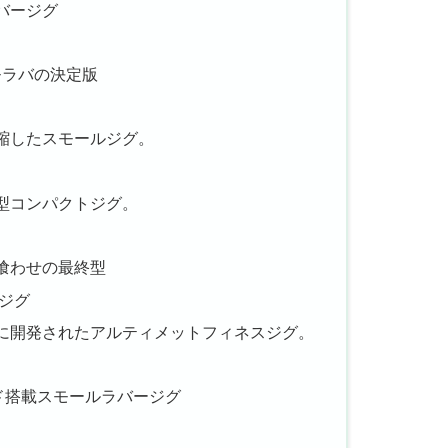
バージグ
モラバの決定版
縮したスモールジグ。
型コンパクトジグ。
喰わせの最終型
スジグ
に開発されたアルティメットフィネスジグ。
ド搭載スモールラバージグ