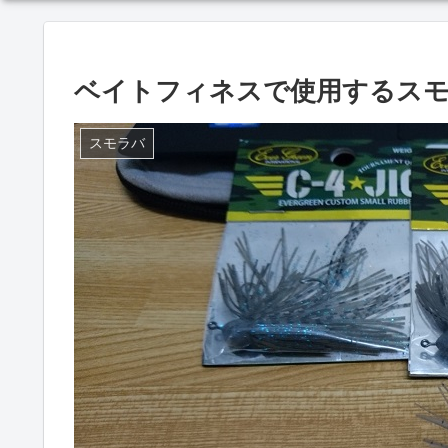
ベイトフィネスで使用するスモ
スモラバ