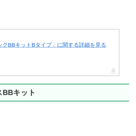
 セラミックBBキットBタイプ」に関する詳細を見る
レスBBキット
グ