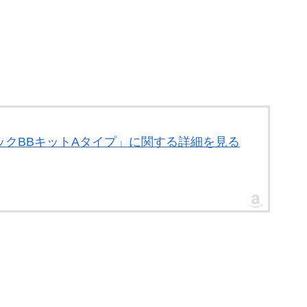
 セラミックBBキットAタイプ」に関する詳細を見る