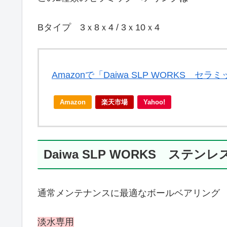
Bタイプ 3ｘ8ｘ4 / 3ｘ10ｘ4
Amazonで「Daiwa SLP WORKS
Amazon
楽天市場
Yahoo!
Daiwa SLP WORKS ステン
通常メンテナンスに最適なボールベアリン
淡水専用