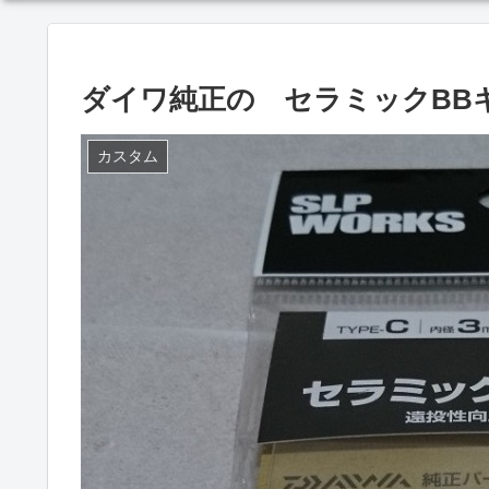
ダイワ純正の セラミックBB
カスタム