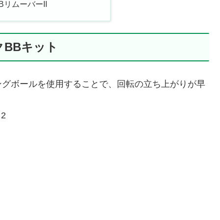
BリムーバーII
ックBBキット
ングボールを使用することで、回転の立ち上がりが早
2