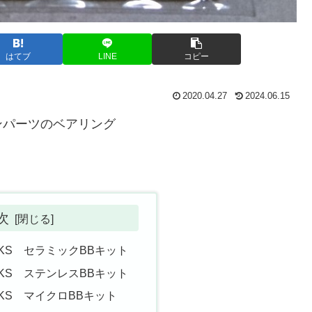
はてブ
LINE
コピー
2020.04.27
2024.06.15
ンパーツのベアリング
。
次
WORKS セラミックBBキット
WORKS ステンレスBBキット
WORKS マイクロBBキット