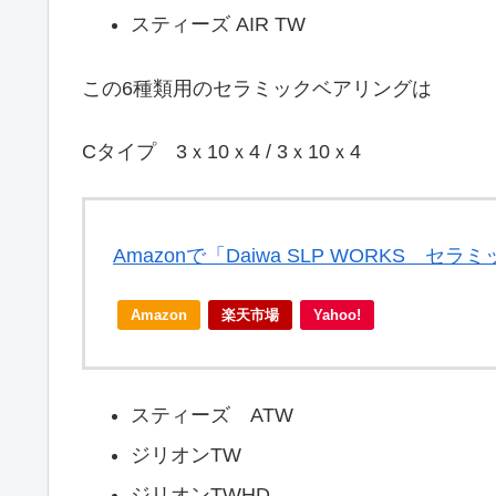
スティーズ AIR TW
この6種類用のセラミックベアリングは
Cタイプ 3ｘ10ｘ4 / 3ｘ10ｘ4
Amazonで「Daiwa SLP WORKS
Amazon
楽天市場
Yahoo!
スティーズ ATW
ジリオンTW
ジリオンTWHD