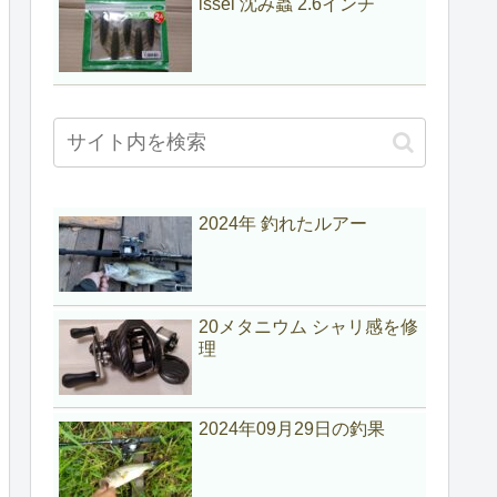
issei 沈み蟲 2.6インチ
2024年 釣れたルアー
20メタニウム シャリ感を修
理
2024年09月29日の釣果