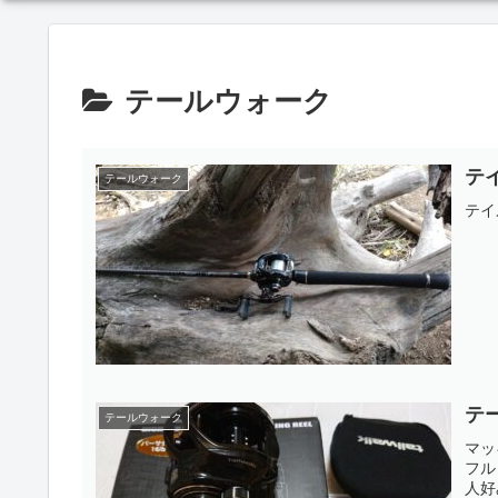
テールウォーク
テ
テールウォーク
テイ
テ
テールウォーク
マッ
フル
人好