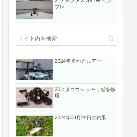
21アルファス SVTW イン
プレ
2024年 釣れたルアー
20メタニウム シャリ感を修
理
2024年09月29日の釣果