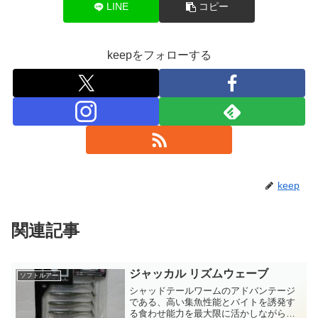
LINE
コピー
keepをフォローする
keep
関連記事
ジャッカル リズムウェーブ
ソフトルアー
シャッドテールワームのアドバンテージ
である、高い集魚性能とバイトを誘発す
る食わせ能力を最大限に活かしながら