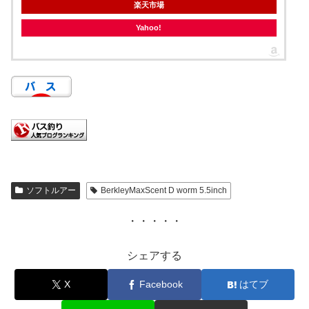
楽天市場
Yahoo!
ソフトルアー
BerkleyMaxScent D worm 5.5inch
・・・・・
シェアする
X
Facebook
はてブ