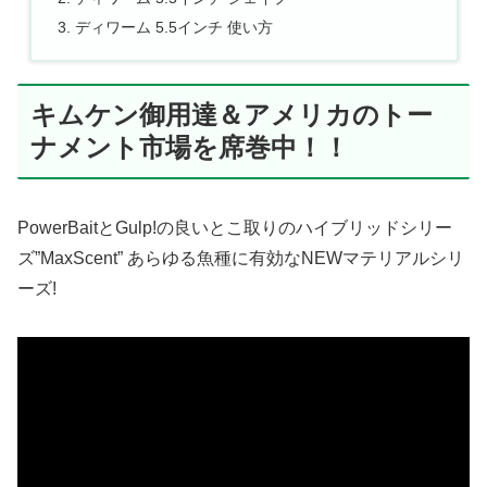
ディワーム 5.5インチ 使い方
キムケン御用達＆アメリカのトー
ナメント市場を席巻中！！
PowerBaitとGulp!の良いとこ取りのハイブリッドシリー
ズ”MaxScent” あらゆる魚種に有効なNEWマテリアルシリ
ーズ!