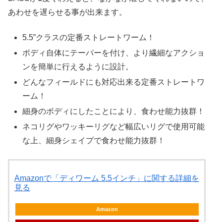
あわせを遅らせる事が出来ます。
5.5”クラスの定番ストレートワーム！
ボディ自体にテーパーを付け、より繊細なアクショ
ンを簡単に行えるように設計。
どんなフィールドにも対応出来る定番ストレートワ
ーム！
細身のボディにしたことにより、食わせ能力抜群！
ネコリグやワッキーリグなど幅広いリグで使用可能
な上、細身シェイプで食わせ能力抜群！
Amazonで「ディワーム 5.5インチ」に関する詳細を
見る
Amazon