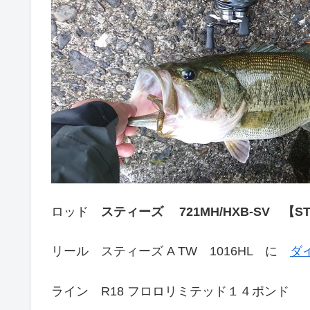
ロッド
スティーズ
721MH/HXB-SV 
リール スティーズ A TW 1016HL に
ダイ
ライン R18 フロロリミテッド１４ポンド