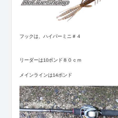
フックは、ハイパーミニ＃４
リーダーは10ポンド８０ｃｍ
メインラインは14ポンド