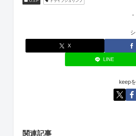
O.S.P
ドライブシュリンプ
・
シ
X
LINE
kee
関連記事