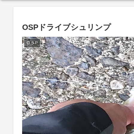
OSPドライブシュリンプ
O.S.P