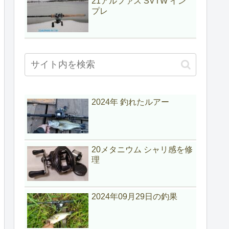
21アルファス SVTW イン
プレ
2024年 釣れたルアー
20メタニウム シャリ感を修
理
2024年09月29日の釣果