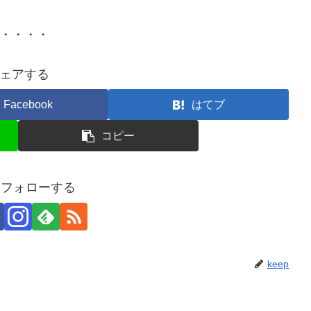
・・・・
ェアする
Facebook
はてブ
コピー
pをフォローする
keep