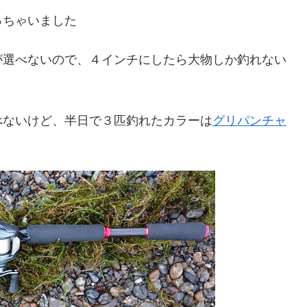
っちゃいました
が選べないので、４インチにしたら大物しか釣れない
べないけど、半日で３匹釣れたカラーは
グリパンチャ