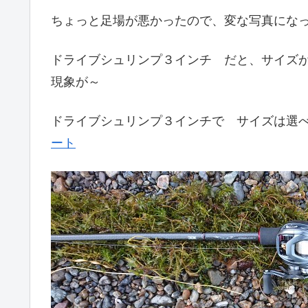
ちょっと足場が悪かったので、変な写真にな
ドライブシュリンプ３インチ だと、サイズ
現象が～
ドライブシュリンプ３インチで サイズは選
ート