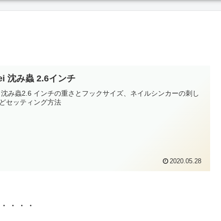
sei 沈み蟲 2.6インチ
sei 沈み蟲2.6 インチの重さとフックサイズ、ネイルシンカーの刺し
どセッティング方法
2020.05.28
・・・・