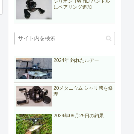
ジリオン TW HD ハンドル
にベアリング追加
2024年 釣れたルアー
20メタニウム シャリ感を修
理
2024年09月29日の釣果